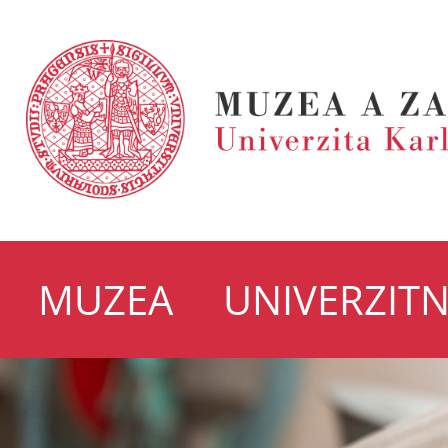
MUZEA
UNIVERZITN