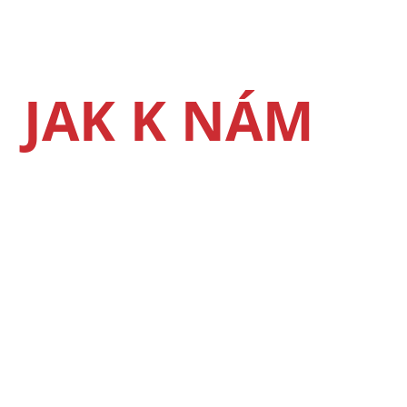
JAK K NÁM