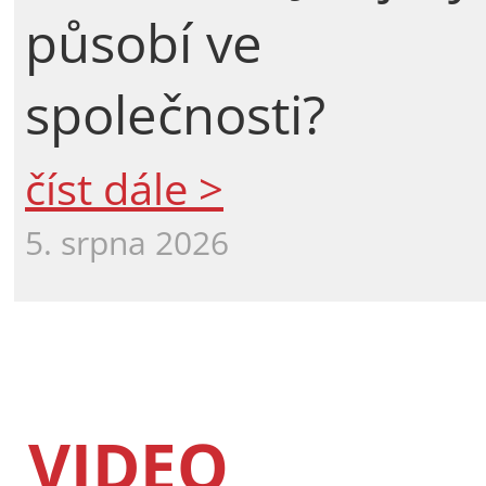
působí ve
společnosti?
číst dále >
5. srpna 2026
VIDEO