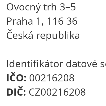
Ovocný trh 3–5
Praha 1, 116 36
Česká republika
Identifikátor datové 
IČO:
00216208
DIČ:
CZ00216208