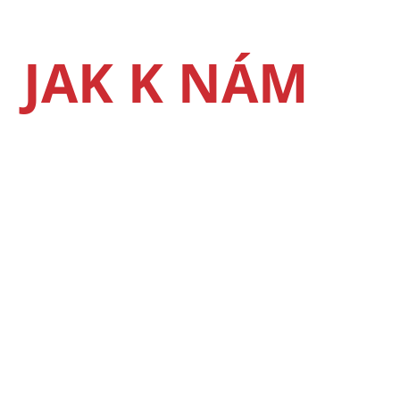
JAK K NÁM