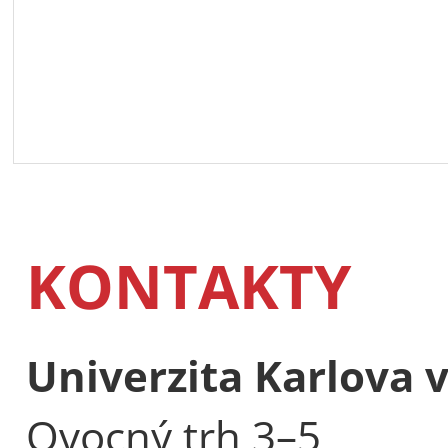
KONTAKTY
Univerzita Karlova 
Ovocný trh 3–5